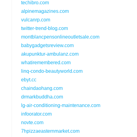
techibro.com
alpinemagazines.com
vulcanrp.com
twitter-trend-blog.com
montblancpensonlineoutletsale.com
babygadgetsreview.com
akupunktur-ambulanz.com
whatiremembered.com
linq-condo-beautyworld.com
ebyt.cc
chaindaohang.com
drmarkbuddha.com
lg-air-conditioning-maintenance.com
infoorator.com
novte.com
7hpizzaeasternmarket.com