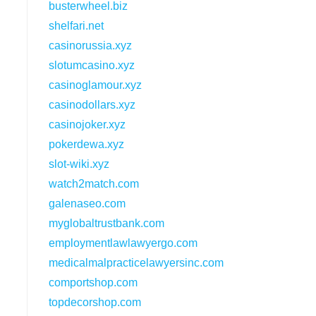
busterwheel.biz
shelfari.net
casinorussia.xyz
slotumcasino.xyz
casinoglamour.xyz
casinodollars.xyz
casinojoker.xyz
pokerdewa.xyz
slot-wiki.xyz
watch2match.com
galenaseo.com
myglobaltrustbank.com
employmentlawlawyergo.com
medicalmalpracticelawyersinc.com
comportshop.com
topdecorshop.com