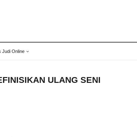
s Judi Online
FINISIKAN ULANG SENI