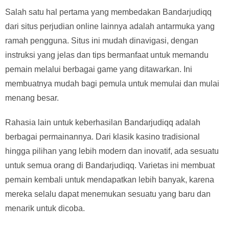
Salah satu hal pertama yang membedakan Bandarjudiqq
dari situs perjudian online lainnya adalah antarmuka yang
ramah pengguna. Situs ini mudah dinavigasi, dengan
instruksi yang jelas dan tips bermanfaat untuk memandu
pemain melalui berbagai game yang ditawarkan. Ini
membuatnya mudah bagi pemula untuk memulai dan mulai
menang besar.
Rahasia lain untuk keberhasilan Bandarjudiqq adalah
berbagai permainannya. Dari klasik kasino tradisional
hingga pilihan yang lebih modern dan inovatif, ada sesuatu
untuk semua orang di Bandarjudiqq. Varietas ini membuat
pemain kembali untuk mendapatkan lebih banyak, karena
mereka selalu dapat menemukan sesuatu yang baru dan
menarik untuk dicoba.