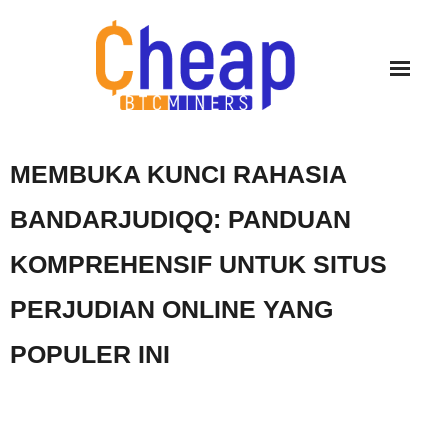
Skip
to
content
MEMBUKA KUNCI RAHASIA
BANDARJUDIQQ: PANDUAN
KOMPREHENSIF UNTUK SITUS
PERJUDIAN ONLINE YANG
POPULER INI