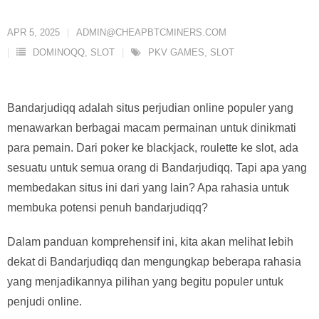
APR 5, 2025
ADMIN@CHEAPBTCMINERS.COM
DOMINOQQ
,
SLOT
PKV GAMES
,
SLOT
Bandarjudiqq adalah situs perjudian online populer yang
menawarkan berbagai macam permainan untuk dinikmati
para pemain. Dari poker ke blackjack, roulette ke slot, ada
sesuatu untuk semua orang di Bandarjudiqq. Tapi apa yang
membedakan situs ini dari yang lain? Apa rahasia untuk
membuka potensi penuh bandarjudiqq?
Dalam panduan komprehensif ini, kita akan melihat lebih
dekat di Bandarjudiqq dan mengungkap beberapa rahasia
yang menjadikannya pilihan yang begitu populer untuk
penjudi online.