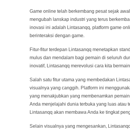
Game online telah berkembang pesat sejak awal
mengubah lanskap industri yang terus berkemba
inovasi ini adalah Lintasanqq, platform game on
berinteraksi dengan game.
Fitur-fitur terdepan Lintasanqq menetapkan st
mulus dan mendalam bagi pemain di seluruh dun
inovatif, Lintasanqq merevolusi cara kita berma
Salah satu fitur utama yang membedakan Lintasan
visualnya yang canggih. Platform ini menggunakan
yang menakjubkan yang membenamkan pemain dal
Anda menjelajahi dunia terbuka yang luas atau t
Lintasanqq akan membawa Anda ke tingkat pen
Selain visualnya yang mengesankan, Lintasanq