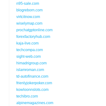
n95-sale.com
blogreborn.com
virtcitnow.com
wiselymap.com
prochatgptonline.com
forexfactoryhub.com
kaja-live.com
techcompa.com
sight-web.com
himadrigroup.com
islamroman.com
td-autofinance.com
frienlyjokerpoker.com
kowloonnslots.com
techibro.com
alpinemagazines.com