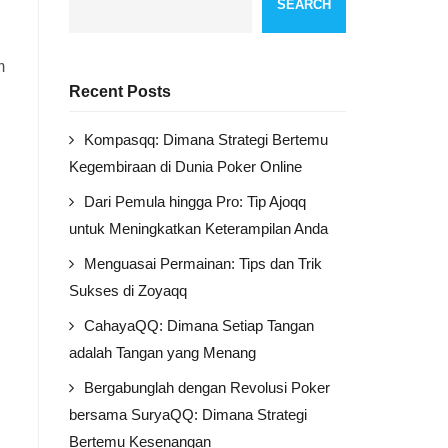
SEARCH
m
Recent Posts
n
Kompasqq: Dimana Strategi Bertemu
Kegembiraan di Dunia Poker Online
Dari Pemula hingga Pro: Tip Ajoqq
untuk Meningkatkan Keterampilan Anda
Menguasai Permainan: Tips dan Trik
Sukses di Zoyaqq
CahayaQQ: Dimana Setiap Tangan
adalah Tangan yang Menang
Bergabunglah dengan Revolusi Poker
bersama SuryaQQ: Dimana Strategi
Bertemu Kesenangan