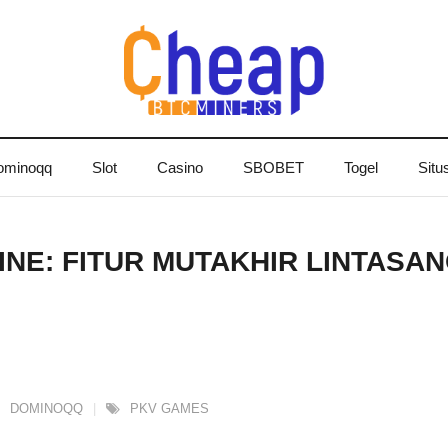
ominoqq
Slot
Casino
SBOBET
Togel
Situ
NE: FITUR MUTAKHIR LINTASA
DOMINOQQ
PKV GAMES