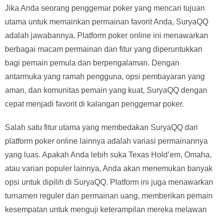
Jika Anda seorang penggemar poker yang mencari tujuan
utama untuk memainkan permainan favorit Anda, SuryaQQ
adalah jawabannya. Platform poker online ini menawarkan
berbagai macam permainan dan fitur yang diperuntukkan
bagi pemain pemula dan berpengalaman. Dengan
antarmuka yang ramah pengguna, opsi pembayaran yang
aman, dan komunitas pemain yang kuat, SuryaQQ dengan
cepat menjadi favorit di kalangan penggemar poker.
Salah satu fitur utama yang membedakan SuryaQQ dari
platform poker online lainnya adalah variasi permainannya
yang luas. Apakah Anda lebih suka Texas Hold’em, Omaha,
atau varian populer lainnya, Anda akan menemukan banyak
opsi untuk dipilih di SuryaQQ. Platform ini juga menawarkan
turnamen reguler dan permainan uang, memberikan pemain
kesempatan untuk menguji keterampilan mereka melawan